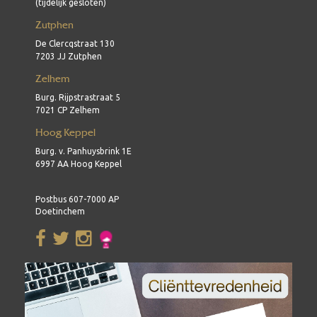
(tijdelijk gesloten)
Zutphen
De Clercqstraat 130
7203 JJ Zutphen
Zelhem
Burg. Rijpstrastraat 5
7021 CP Zelhem
Hoog Keppel
Burg. v. Panhuysbrink 1E
6997 AA Hoog Keppel
Postbus 607-7000 AP
Doetinchem